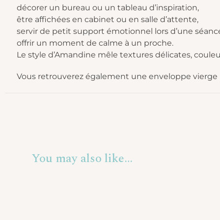
décorer un bureau ou un tableau d’inspiration,
être affichées en cabinet ou en salle d’attente,
servir de petit support émotionnel lors d’une séanc
offrir un moment de calme à un proche.
Le style d’Amandine mêle textures délicates, coul
Vous retrouverez également une enveloppe vierge po
You may also like…