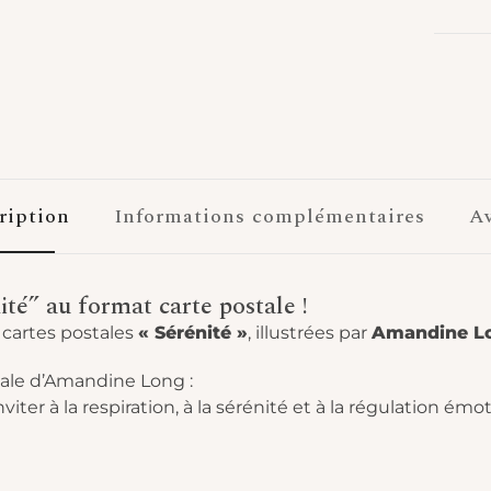
ription
Informations complémentaires
Av
ité” au format carte postale !
« Sérénité »
Amandine L
 cartes postales
, illustrées par
nale d’Amandine Long :
ter à la respiration, à la sérénité et à la régulation émot