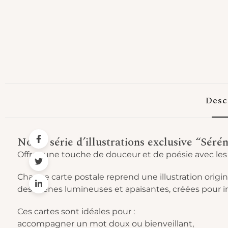
Desc
Notre série d’illustrations exclusive “Sérén
Offrez une touche de douceur et de poésie avec les
Chaque carte postale reprend une illustration origi
des scènes lumineuses et apaisantes, créées pour invi
Ces cartes sont idéales pour :
accompagner un mot doux ou bienveillant,