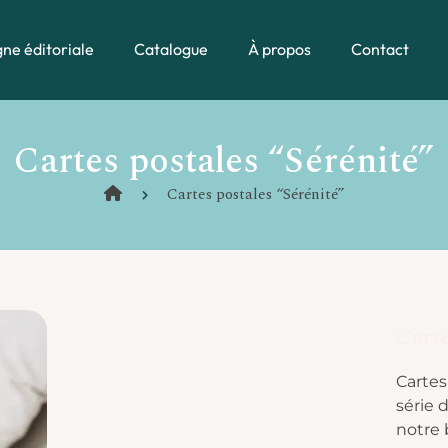
gne éditoriale
Catalogue
À propos
Contact
Cartes postales “Sérénité”
Cartes postales “Sérénité”
Carte
Cartes
série 
notre 