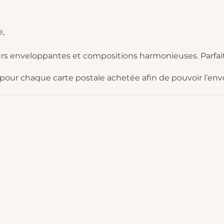
e,
eurs enveloppantes et compositions harmonieuses. Parfa
ur chaque carte postale achetée afin de pouvoir l’envo