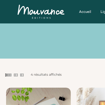
Accueil
Li
Skip
to
content
4 résultats affichés