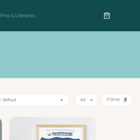
Pros & Libraires
Filtrer