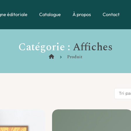
gne éditoriale
Catalogue
À propos
Contact
Catégorie :
Affiches
Produit