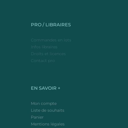
PRO / LIBRAIRES
Commandes en lots
Infos libraires
Droits et licences
Contact pro
EN SAVOIR +
Mon compte
Liste de souhaits
Panier
Mentions légales