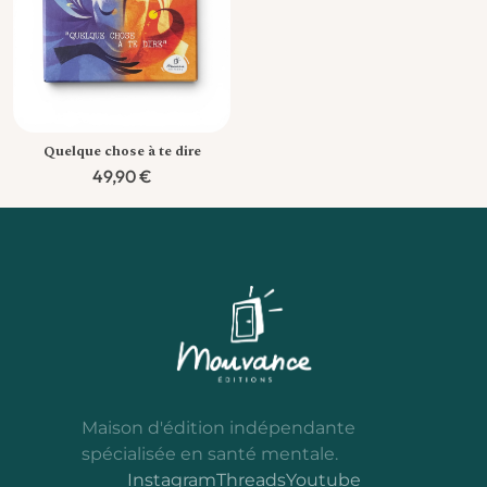
Quelque chose à te dire
49,90
€
Maison d'édition indépendante
spécialisée en santé mentale.
Instagram
Threads
Youtube