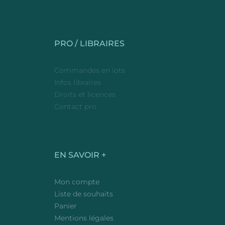
PRO / LIBRAIRES
Commandes en lots
Infos libraires
Droits et licences
Contact pro
EN SAVOIR +
Mon compte
Liste de souhaits
Panier
Mentions légales