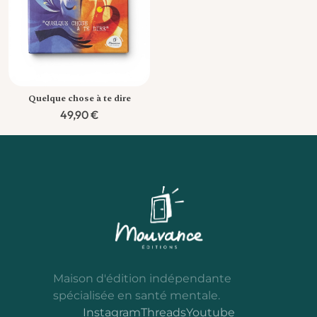
Quelque chose à te dire
49,90
€
Maison d'édition indépendante
spécialisée en santé mentale.
Instagram
Threads
Youtube