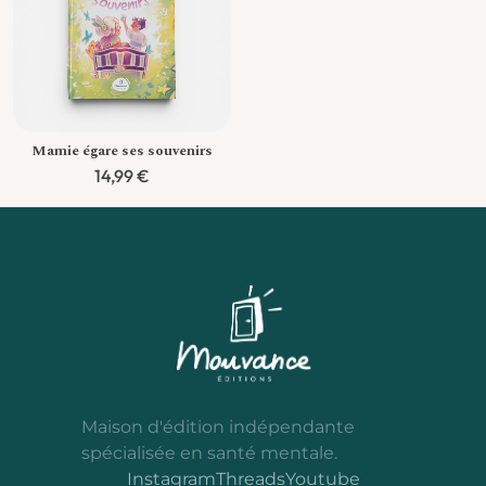
Mamie égare ses souvenirs
14,99
€
Maison d'édition indépendante
spécialisée en santé mentale.
Instagram
Threads
Youtube