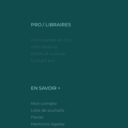
PRO / LIBRAIRES
Commandes en lots
Infos libraires
Droits et licences
Contact pro
EN SAVOIR +
Mon compte
Liste de souhaits
Panier
Mentions légales